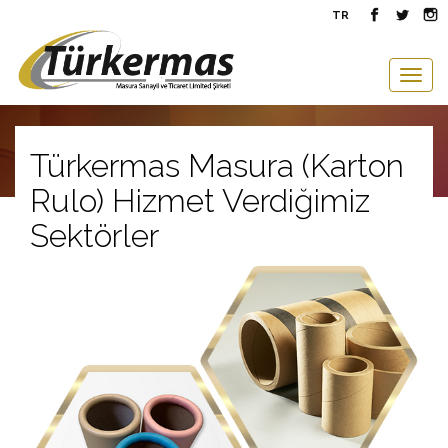
TR
Togg
navig
Türkermas Masura (Karton
Rulo) Hizmet Verdiğimiz
Sektörler